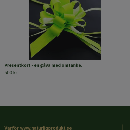
Presentkort - en gåva med omtanke.
500 kr
Varför www.naturligprodukt.se