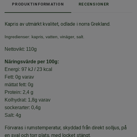
PRODUKTINFORMATION
RECENSIONER
Kapris av utmärkt kvalitet, odlade i norra Grekland.
Ingredienser: kapris, vatten, vinäger, salt.
Nettovikt: 110g
Näringsvärde per 100g:
Energi: 97 kJ / 23 kcal
Fett: 0g varav
mättat fett: 0g
Protein: 2,4 g
Kolhydrat: 1,8g varav
sockerarter: 0,4g
Salt: 4g
Förvaras i rumstemperatur, skyddad från direkt solljus, på
en sval och torr plats, med locket stängt.