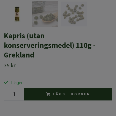
Kapris (utan
konserveringsmedel) 110g -
Grekland
35 kr
I lager.
LÄGG I KORGEN