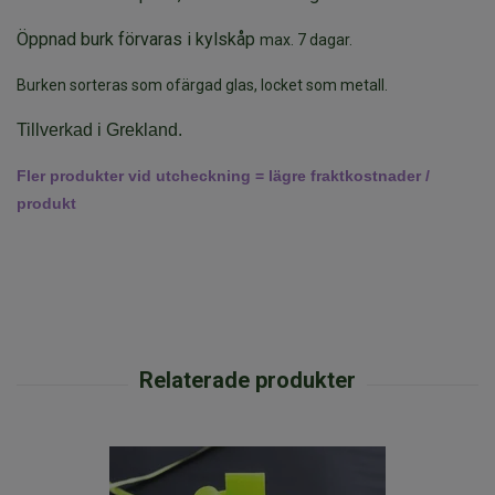
Öppnad burk förvaras i kylskåp
max. 7 dagar.
Burken sorteras som ofärgad glas, locket som metall.
T
illverkad i Grekland.
Fler produkter vid utcheckning = lägre fraktkostnader /
produkt