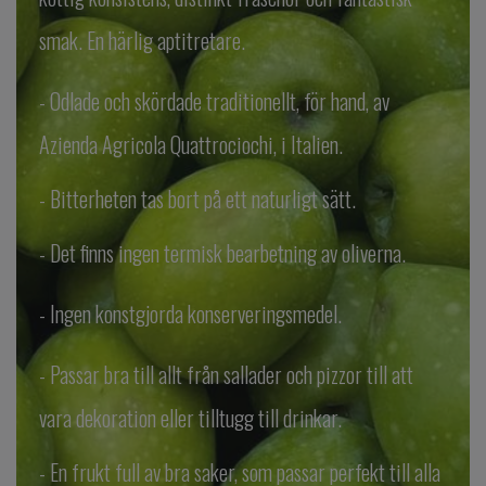
smak. En härlig aptitretare.
- Odlade och skördade traditionellt, för hand, av
Azienda Agricola Quattrociochi, i Italien.
- Bitterheten tas bort på ett naturligt sätt.
- Det finns ingen termisk bearbetning av oliverna.
- Ingen konstgjorda konserveringsmedel.
- Passar bra till allt från sallader och pizzor till att
vara dekoration eller tilltugg till drinkar.
- En frukt full av bra saker, som passar perfekt till alla