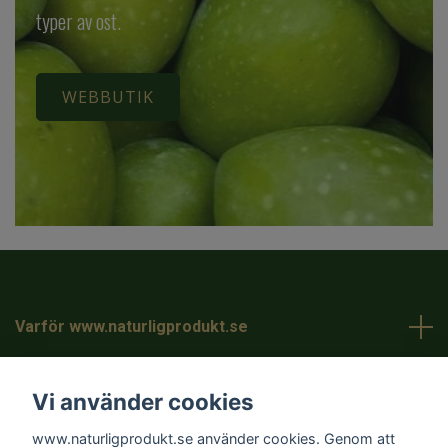
typer av ost.
WEBBUTIK
Varför www.naturligprodukt.se
Kundtjänst
Vi använder cookies
www.naturligprodukt.se använder cookies. Genom att
Läs mer