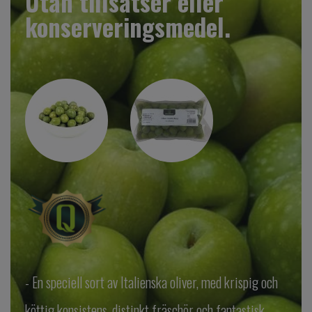
Utan tillsatser eller
konserveringsmedel.
- En speciell sort av Italienska oliver, med krispig och
köttig konsistens, distinkt fräschör och fantastisk