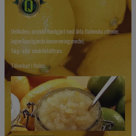
Delikatess produkt handgjort med äkta Italienska citroner.
Ingen konstgjorda konserveringsmedel,
färg- eller smakförbättrare.
Tillverkad i Italien.