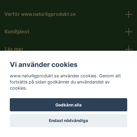
Varför www.naturligprodukt.se
Kundtjänst
Läs mer
Vi använder cookies
www.naturligprodukt.se använder cookies. Genom att
fortsätta på sidan godkänner du användandet av
cookies.
© 2026 www.naturligprodukt.se
Godkänn alla
Endast nödvändiga