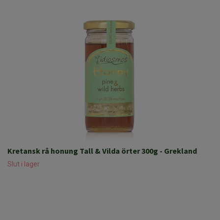
Kretansk rå honung Tall & Vilda örter 300g - Grekland
Slut i lager