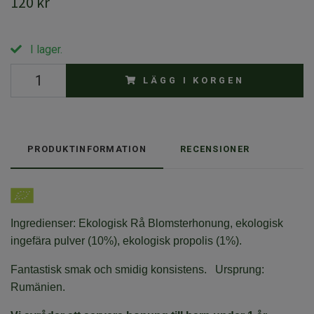
120 kr
I lager.
LÄGG I KORGEN
PRODUKTINFORMATION
RECENSIONER
Ingredienser: Ekologisk Rå Blomsterhonung, ekologisk
ingefära pulver (10%), ekologisk propolis (1%).
Fantastisk smak och smidig konsistens. Ursprung:
Rumänien.